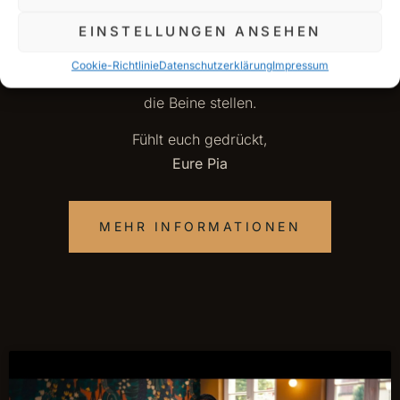
abgestimmt.
EINSTELLUNGEN ANSEHEN
Wir freuen uns auf euch – und auf die
Cookie-Richtlinie
Datenschutzerklärung
Impressum
kulinarische Show, die wir gemeinsam auf
die Beine stellen.
Fühlt euch gedrückt,
Eure Pia
MEHR INFORMATIONEN