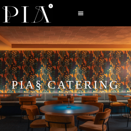
PIA§ CATERING