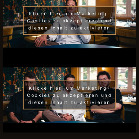
Klicke hier, um Marketing-
Cookies zu akzeptieren und
diesen Inhalt zu aktivieren
Klicke hier, um Marketing-
Cookies zu akzeptieren und
diesen Inhalt zu aktivieren